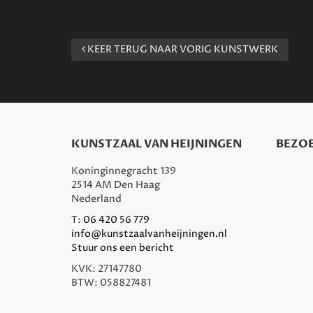
KEER TERUG NAAR VORIG KUNSTWERK
KUNSTZAAL VAN HEIJNINGEN
BEZOE
Koninginnegracht 139
2514 AM Den Haag
Nederland
T:
06 420 56 779
info@kunstzaalvanheijningen.nl
Stuur ons een bericht
KVK: 27147780
BTW: 058827481