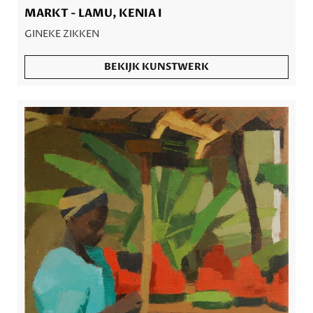
MARKT - LAMU, KENIA I
GINEKE ZIKKEN
BEKIJK KUNSTWERK