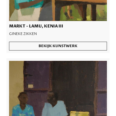
MARKT - LAMU, KENIA III
GINEKE ZIKKEN
BEKIJK KUNSTWERK