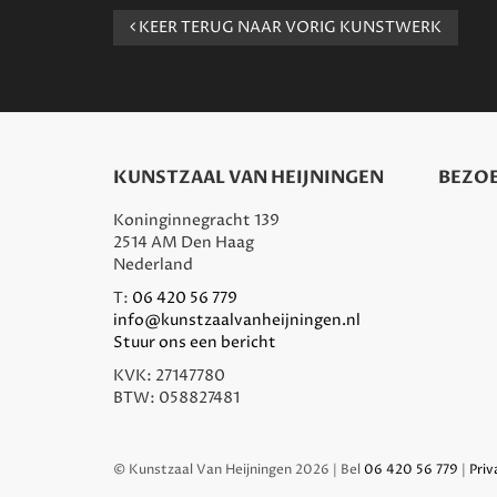
KEER TERUG NAAR VORIG KUNSTWERK
KUNSTZAAL VAN HEIJNINGEN
BEZOE
Koninginnegracht 139
2514 AM Den Haag
Nederland
T:
06 420 56 779
info@kunstzaalvanheijningen.nl
Stuur ons een bericht
KVK: 27147780
BTW: 058827481
© Kunstzaal Van Heijningen 2026 | Bel
06 420 56 779
|
Priv