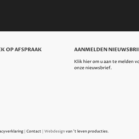
K OP AFSPRAAK
AANMELDEN NIEUWSBRI
Klik hier om u aan te melden v
onze nieuwsbrief.
acyverklaring
|
Contact
| Webdesign
van 't leven producties
.