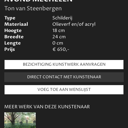
Ton van Steenbergen
Type
Schilderij
Materiaal
Olieverf en/of acryl
Hoogte
18
cm
Breedte
24
cm
Lengte
0
cm
Prijs
€
650,-
BEZICHTIGING KUNSTWERK AANVRAGEN
DIRECT CONTACT MET KUNSTENAAR
MEER WERK VAN DEZE KUNSTENAAR