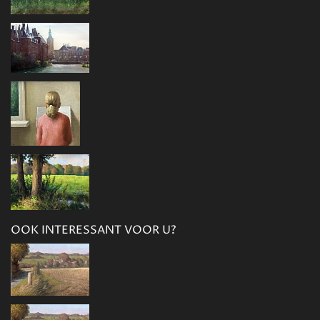
OOK INTERESSANT VOOR U?