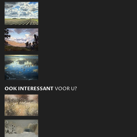
OOK INTERESSANT
VOOR U?