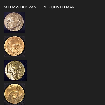
MEER WERK
VAN DEZE KUNSTENAAR