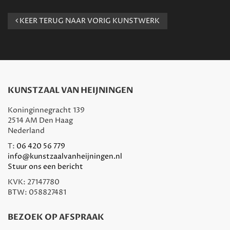
KEER TERUG NAAR VORIG KUNSTWERK
KUNSTZAAL VAN HEIJNINGEN
Koninginnegracht 139
2514 AM Den Haag
Nederland
T:
06 420 56 779
info@kunstzaalvanheijningen.nl
Stuur ons een bericht
KVK: 27147780
BTW: 058827481
BEZOEK OP AFSPRAAK