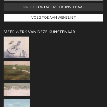
DIRECT CONTACT MET KUNSTENAAR
MEER WERK VAN DEZE KUNSTENAAR