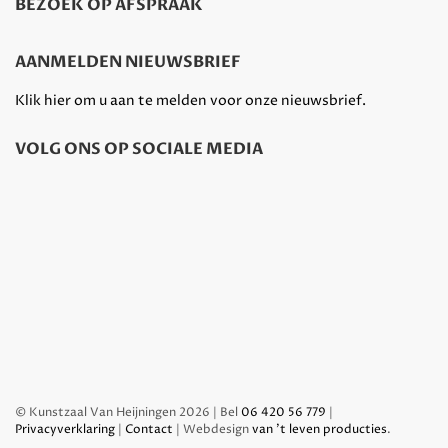
BEZOEK OP AFSPRAAK
AANMELDEN NIEUWSBRIEF
Klik hier om u aan te melden voor onze nieuwsbrief.
VOLG ONS OP SOCIALE MEDIA
© Kunstzaal Van Heijningen 2026 | Bel
06 420 56 779
|
Privacyverklaring
|
Contact
| Webdesign
van 't leven producties
.