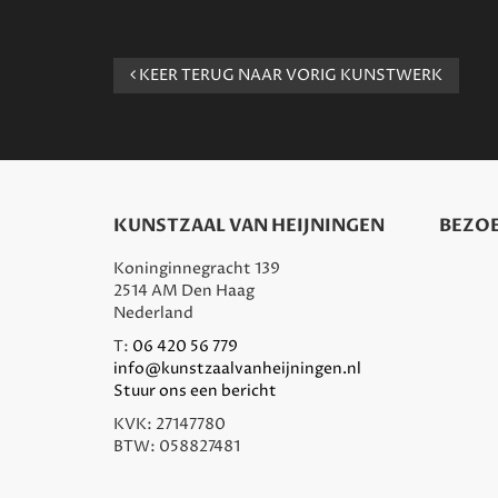
KEER TERUG NAAR VORIG KUNSTWERK
KUNSTZAAL VAN HEIJNINGEN
BEZOE
Koninginnegracht 139
2514 AM Den Haag
Nederland
T:
06 420 56 779
info@kunstzaalvanheijningen.nl
Stuur ons een bericht
KVK: 27147780
BTW: 058827481