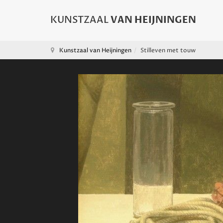
Kunstzaal van Heijningen
Stilleven met touw