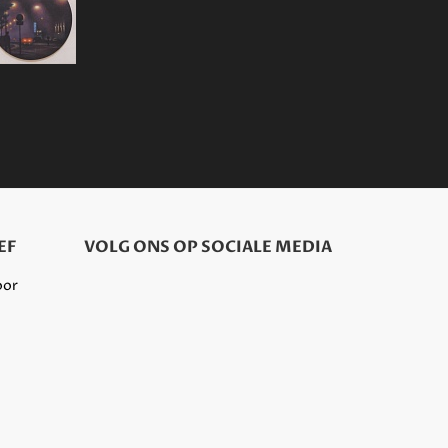
EF
VOLG ONS OP SOCIALE MEDIA
oor