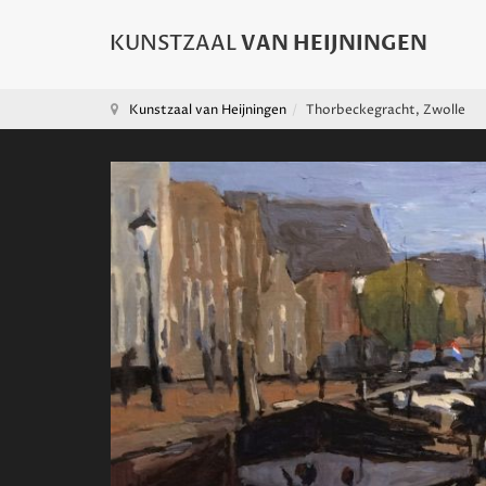
Kunstzaal van Heijningen
Thorbeckegracht, Zwolle