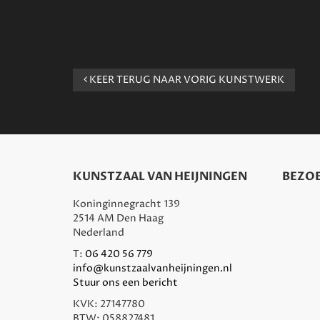
KEER TERUG NAAR VORIG KUNSTWERK
KUNSTZAAL VAN HEIJNINGEN
BEZOE
Koninginnegracht 139
2514 AM Den Haag
Nederland
T:
06 420 56 779
info@kunstzaalvanheijningen.nl
Stuur ons een bericht
KVK: 27147780
BTW: 058827481