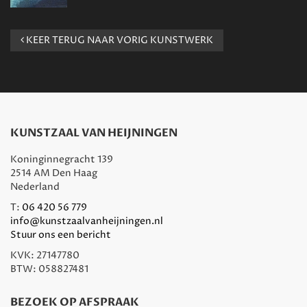
KEER TERUG NAAR VORIG KUNSTWERK
KUNSTZAAL VAN HEIJNINGEN
Koninginnegracht 139
2514 AM Den Haag
Nederland
T:
06 420 56 779
info@kunstzaalvanheijningen.nl
Stuur ons een bericht
KVK: 27147780
BTW: 058827481
BEZOEK OP AFSPRAAK