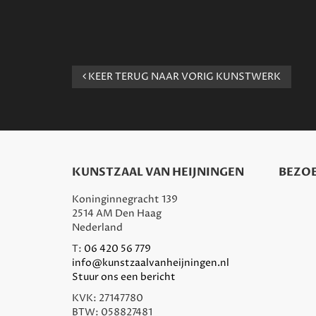
KEER TERUG NAAR VORIG KUNSTWERK
KUNSTZAAL VAN HEIJNINGEN
BEZOE
Koninginnegracht 139
2514 AM Den Haag
Nederland
T:
06 420 56 779
info@kunstzaalvanheijningen.nl
Stuur ons een bericht
KVK: 27147780
BTW: 058827481