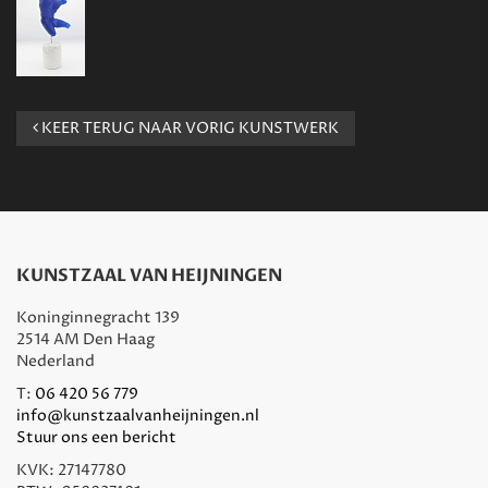
KEER TERUG NAAR VORIG KUNSTWERK
KUNSTZAAL VAN HEIJNINGEN
Koninginnegracht 139
2514 AM Den Haag
Nederland
T:
06 420 56 779
info@kunstzaalvanheijningen.nl
Stuur ons een bericht
KVK: 27147780