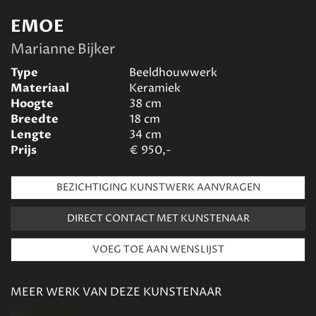
EMOE
Marianne Bijker
Type
Beeldhouwwerk
Materiaal
Keramiek
Hoogte
38
cm
Breedte
18
cm
Lengte
34
cm
Prijs
€
950,-
BEZICHTIGING KUNSTWERK AANVRAGEN
DIRECT CONTACT MET KUNSTENAAR
MEER WERK VAN DEZE KUNSTENAAR