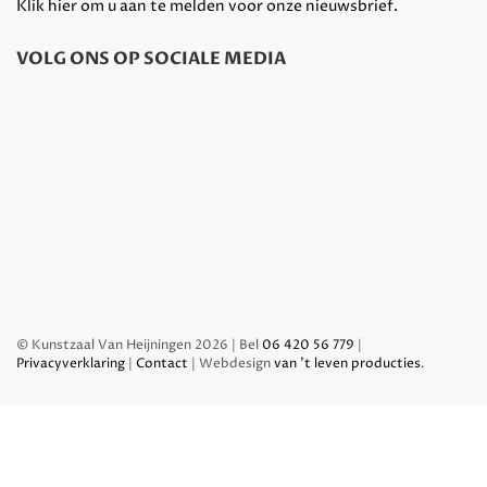
Klik hier om u aan te melden voor onze nieuwsbrief.
VOLG ONS OP SOCIALE MEDIA
© Kunstzaal Van Heijningen 2026 | Bel
06 420 56 779
|
Privacyverklaring
|
Contact
| Webdesign
van 't leven producties
.