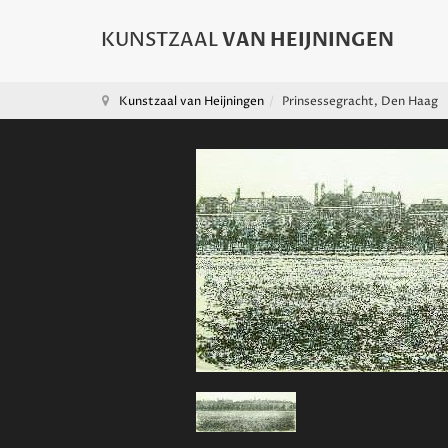
Kunstzaal van Heijningen
Prinsessegracht, Den Haag