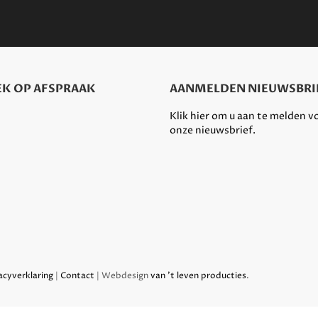
K OP AFSPRAAK
AANMELDEN NIEUWSBRI
Klik hier om u aan te melden v
onze nieuwsbrief.
acyverklaring
|
Contact
| Webdesign
van 't leven producties
.