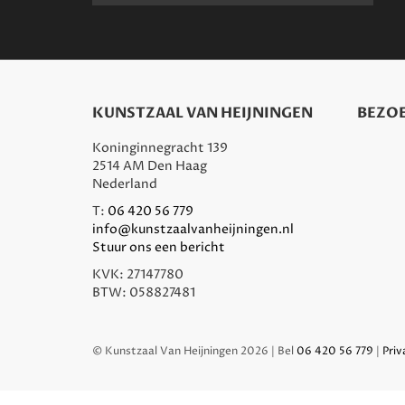
KUNSTZAAL VAN HEIJNINGEN
BEZOE
Koninginnegracht 139
2514 AM Den Haag
Nederland
T:
06 420 56 779
info@kunstzaalvanheijningen.nl
Stuur ons een bericht
KVK: 27147780
BTW: 058827481
© Kunstzaal Van Heijningen 2026 | Bel
06 420 56 779
|
Priv