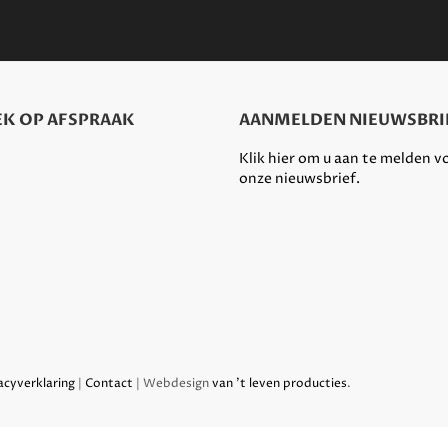
K OP AFSPRAAK
AANMELDEN NIEUWSBRI
Klik hier om u aan te melden v
onze nieuwsbrief.
acyverklaring
|
Contact
| Webdesign
van 't leven producties
.