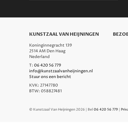
KUNSTZAAL VAN HEIJNINGEN
BEZOE
Koninginnegracht 139
2514 AM Den Haag
Nederland
T:
06 420 56 779
info@kunstzaalvanheijningen.nl
Stuur ons een bericht
KVK: 27147780
BTW: 058827481
© Kunstzaal Van Heijningen 2026 | Bel
06 420 56 779
|
Priv