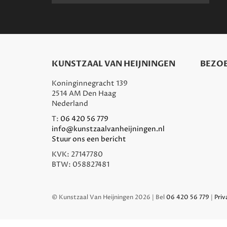
KUNSTZAAL VAN HEIJNINGEN
BEZOE
Koninginnegracht 139
2514 AM Den Haag
Nederland
T:
06 420 56 779
info@kunstzaalvanheijningen.nl
Stuur ons een bericht
KVK: 27147780
BTW: 058827481
© Kunstzaal Van Heijningen 2026 | Bel
06 420 56 779
|
Priv