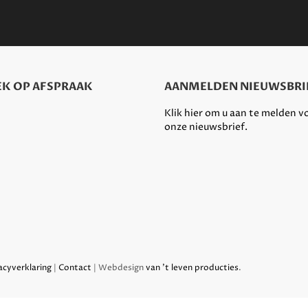
K OP AFSPRAAK
AANMELDEN NIEUWSBRI
Klik hier om u aan te melden v
onze nieuwsbrief.
acyverklaring
|
Contact
| Webdesign
van 't leven producties
.