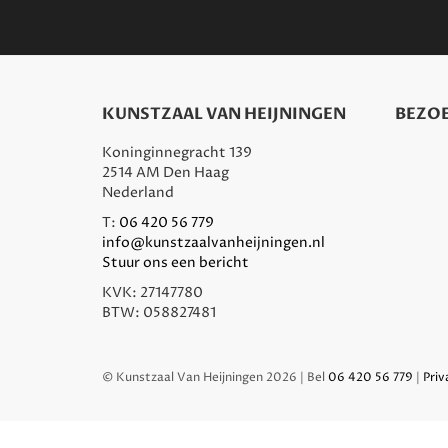
KUNSTZAAL VAN HEIJNINGEN
BEZOE
Koninginnegracht 139
2514 AM Den Haag
Nederland
T:
06 420 56 779
info@kunstzaalvanheijningen.nl
Stuur ons een bericht
KVK: 27147780
BTW: 058827481
© Kunstzaal Van Heijningen 2026 | Bel
06 420 56 779
|
Priv