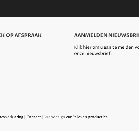
K OP AFSPRAAK
AANMELDEN NIEUWSBRI
Klik hier om u aan te melden v
onze nieuwsbrief.
acyverklaring
|
Contact
| Webdesign
van 't leven producties
.