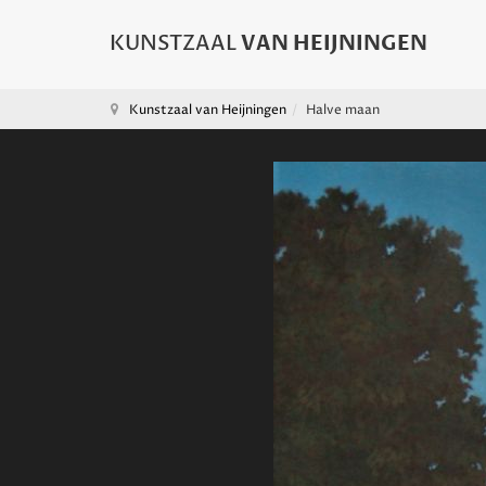
Kunstzaal van Heijningen
Halve maan