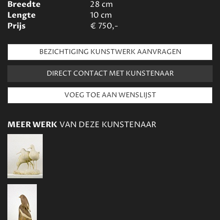
Breedte
28
cm
Lengte
10
cm
Prijs
€
750,-
BEZICHTIGING KUNSTWERK AANVRAGEN
DIRECT CONTACT MET KUNSTENAAR
MEER WERK
VAN DEZE KUNSTENAAR