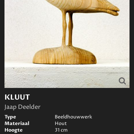
KLUUT
Jaap Deelder
Type
Beeldhouwwerk
Materiaal
Hout
Hoogte
31
cm