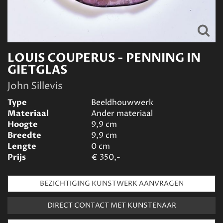
LOUIS COUPERUS - PENNING IN
GIETGLAS
John Sillevis
Type
Beeldhouwwerk
Materiaal
Ander materiaal
Hoogte
9,9
cm
Breedte
9,9
cm
Lengte
0
cm
Prijs
€
350,-
BEZICHTIGING KUNSTWERK AANVRAGEN
DIRECT CONTACT MET KUNSTENAAR