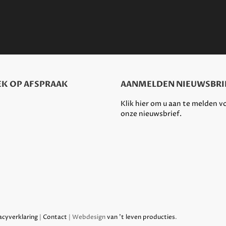
K OP AFSPRAAK
AANMELDEN NIEUWSBRI
Klik hier om u aan te melden v
onze nieuwsbrief.
acyverklaring
|
Contact
| Webdesign
van 't leven producties
.