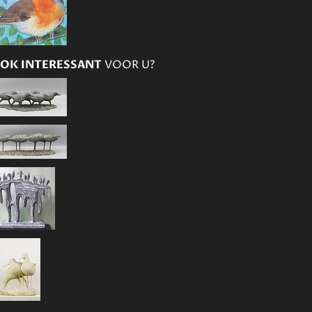
OK INTERESSANT
VOOR U?