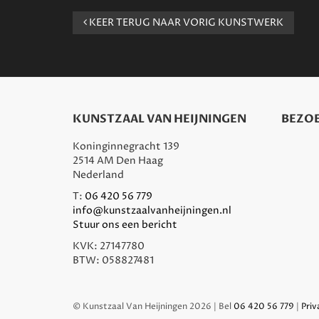
KEER TERUG NAAR VORIG KUNSTWERK
KUNSTZAAL VAN HEIJNINGEN
BEZOE
Koninginnegracht 139
2514 AM Den Haag
Nederland
T:
06 420 56 779
info@kunstzaalvanheijningen.nl
Stuur ons een bericht
KVK: 27147780
BTW: 058827481
© Kunstzaal Van Heijningen 2026 | Bel
06 420 56 779
|
Priv