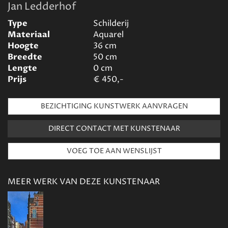
Jan Ledderhof
Type
Schilderij
Materiaal
Aquarel
Hoogte
36
cm
Breedte
50
cm
Lengte
0
cm
Prijs
€
450,-
BEZICHTIGING KUNSTWERK AANVRAGEN
DIRECT CONTACT MET KUNSTENAAR
MEER WERK VAN DEZE KUNSTENAAR