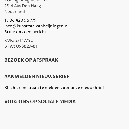
Koninginnegracht 139
2514 AM Den Haag
Nederland
T:
06 420 56 779
info@kunstzaalvanheijningen.nl
Stuur ons een bericht
KVK: 27147780
BTW: 058827481
BEZOEK OP AFSPRAAK
AANMELDEN NIEUWSBRIEF
Klik hier om u aan te melden voor onze nieuwsbrief.
VOLG ONS OP SOCIALE MEDIA