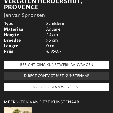
VERLATEN HERDERSHUT,
PROVENCE
Jan van Spronsen
Type
Schilderij
Materiaal
Aquarel
Hoogte
46
cm
Breedte
56
cm
Lengte
0
cm
Prijs
€
950,-
BEZICHTIGING KUNSTWERK AANVRAGEN
DIRECT CONTACT MET KUNSTENAAR
MEER WERK VAN DEZE KUNSTENAAR