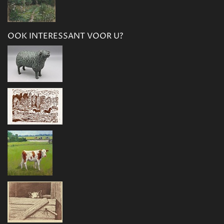
OOK INTERESSANT VOOR U?