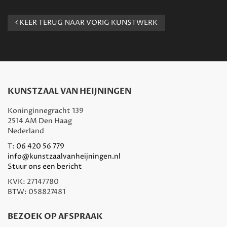
KEER TERUG NAAR VORIG KUNSTWERK
KUNSTZAAL VAN HEIJNINGEN
Koninginnegracht 139
2514 AM Den Haag
Nederland
T:
06 420 56 779
info@kunstzaalvanheijningen.nl
Stuur ons een bericht
KVK: 27147780
BTW: 058827481
BEZOEK OP AFSPRAAK