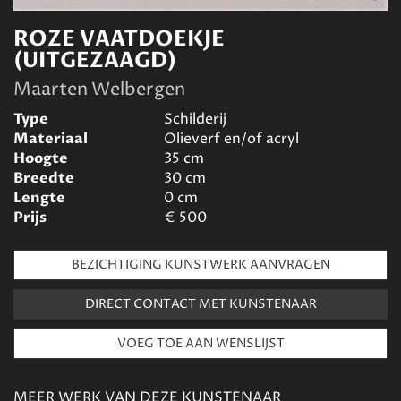
ROZE VAATDOEKJE
(UITGEZAAGD)
Maarten Welbergen
Type
Schilderij
Materiaal
Olieverf en/of acryl
Hoogte
35
cm
Breedte
30
cm
Lengte
0
cm
Prijs
€
500
BEZICHTIGING KUNSTWERK AANVRAGEN
DIRECT CONTACT MET KUNSTENAAR
MEER WERK VAN DEZE KUNSTENAAR