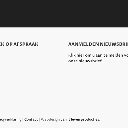
K OP AFSPRAAK
AANMELDEN NIEUWSBRI
Klik hier om u aan te melden v
onze nieuwsbrief.
acyverklaring
|
Contact
| Webdesign
van 't leven producties
.