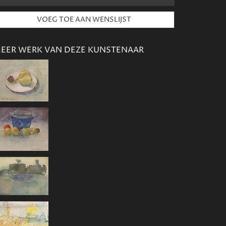
EER WERK VAN DEZE KUNSTENAAR