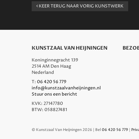
KEER TERUG NAAR VORIG KUNSTWERK
KUNSTZAAL VAN HEIJNINGEN
BEZOE
Koninginnegracht 139
2514 AM Den Haag
Nederland
T:
06 420 56 779
info@kunstzaalvanheijningen.nl
Stuur ons een bericht
KVK: 27147780
BTW: 058827481
© Kunstzaal Van Heijningen 2026 | Bel
06 420 56 779
|
Priv