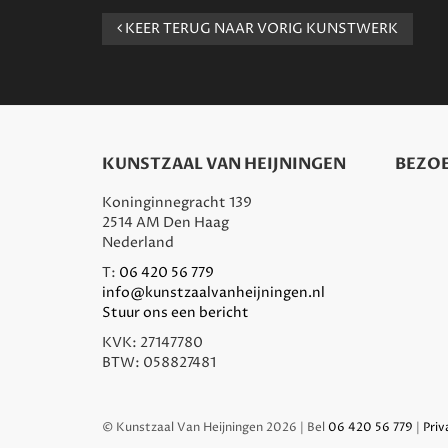
KEER TERUG NAAR VORIG KUNSTWERK
KUNSTZAAL VAN HEIJNINGEN
BEZOE
Koninginnegracht 139
2514 AM Den Haag
Nederland
T:
06 420 56 779
info@kunstzaalvanheijningen.nl
Stuur ons een bericht
KVK: 27147780
BTW: 058827481
© Kunstzaal Van Heijningen 2026 | Bel
06 420 56 779
|
Priv