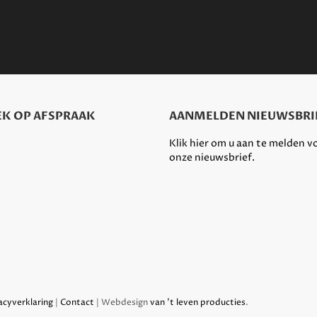
K OP AFSPRAAK
AANMELDEN NIEUWSBRI
Klik hier om u aan te melden v
onze nieuwsbrief.
acyverklaring
|
Contact
| Webdesign
van 't leven producties
.