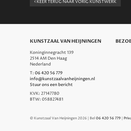
KEER TERUG NAAR VORIG KUNSTWERK
KUNSTZAAL VAN HEIJNINGEN
BEZOE
Koninginnegracht 139
2514 AM Den Haag
Nederland
T:
06 420 56 779
info@kunstzaalvanheijningen.nl
Stuur ons een bericht
KVK: 27147780
BTW: 058827481
© Kunstzaal Van Heijningen 2026 | Bel
06 420 56 779
|
Priv