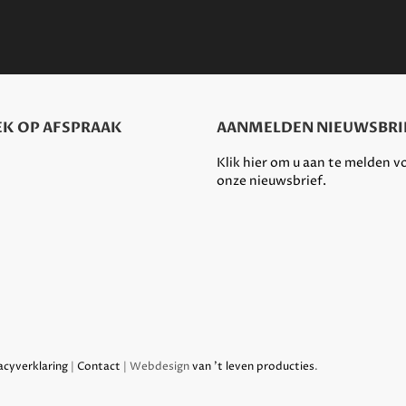
K OP AFSPRAAK
AANMELDEN NIEUWSBRI
Klik hier om u aan te melden v
onze nieuwsbrief.
acyverklaring
|
Contact
| Webdesign
van 't leven producties
.