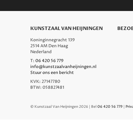
KUNSTZAAL VAN HEIJNINGEN
BEZOE
Koninginnegracht 139
2514 AM Den Haag
Nederland
T:
06 420 56 779
info@kunstzaalvanheijningen.nl
Stuur ons een bericht
KVK: 27147780
BTW: 058827481
© Kunstzaal Van Heijningen 2026 | Bel
06 420 56 779
|
Priv