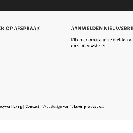
K OP AFSPRAAK
AANMELDEN NIEUWSBRI
Klik hier om u aan te melden v
onze nieuwsbrief.
acyverklaring
|
Contact
| Webdesign
van 't leven producties
.