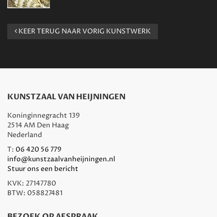
KEER TERUG NAAR VORIG KUNSTWERK
KUNSTZAAL VAN HEIJNINGEN
Koninginnegracht 139
2514 AM Den Haag
Nederland
T:
06 420 56 779
info@kunstzaalvanheijningen.nl
Stuur ons een bericht
KVK: 27147780
BTW: 058827481
BEZOEK OP AFSPRAAK