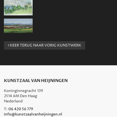
KEER TERUG NAAR VORIG KUNSTWERK
KUNSTZAAL VAN HEIJNINGEN
Koninginnegracht 139
2514 AM Den Haag
Nederland
T:
06 420 56 779
info@kunstzaalvanheijningen.nl