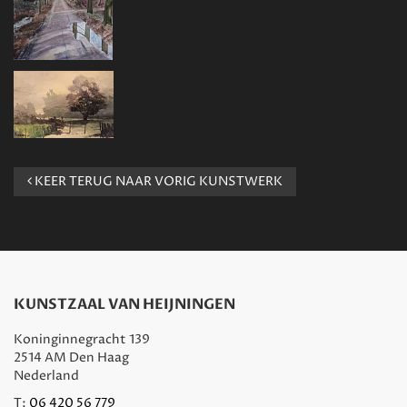
KEER TERUG NAAR VORIG KUNSTWERK
KUNSTZAAL VAN HEIJNINGEN
Koninginnegracht 139
2514 AM Den Haag
Nederland
T:
06 420 56 779