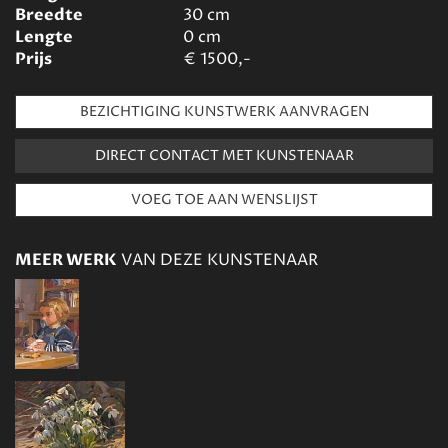
Breedte
30
cm
Lengte
0
cm
Prijs
€
1500,-
BEZICHTIGING KUNSTWERK AANVRAGEN
DIRECT CONTACT MET KUNSTENAAR
MEER WERK
VAN DEZE KUNSTENAAR