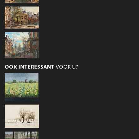
OOK INTERESSANT
VOOR U?