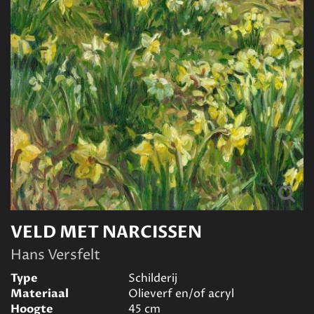
VELD MET NARCISSEN
Hans Versfelt
Type
Schilderij
Materiaal
Olieverf en/of acryl
Hoogte
45
cm