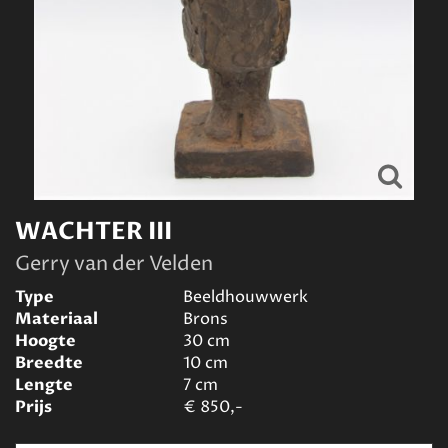
WACHTER III
Gerry van der Velden
Type
Beeldhouwwerk
Materiaal
Brons
Hoogte
30
cm
Breedte
10
cm
Lengte
7
cm
Prijs
€
850,-