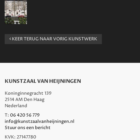
KEER TERUG NAAR VORIG KUNSTWERK
KUNSTZAAL VAN HEIJNINGEN
Koninginnegracht 139
2514 AM Den Haag
Nederland
T:
06 420 56 779
info@kunstzaalvanheijningen.nl
Stuur ons een bericht
KVK: 27147780