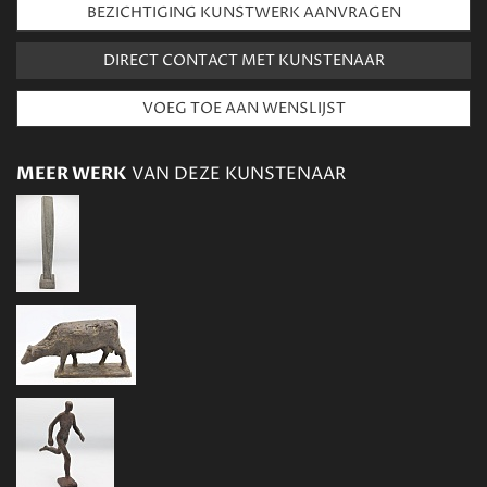
BEZICHTIGING KUNSTWERK AANVRAGEN
DIRECT CONTACT MET KUNSTENAAR
MEER WERK
VAN DEZE KUNSTENAAR