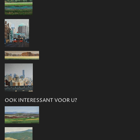
OOK INTERESSANT VOOR U?