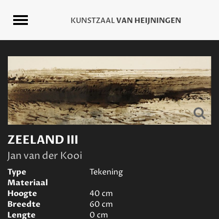
ZEELAND III
Jan van der Kooi
Type
Tekening
Materiaal
Hoogte
40
cm
Breedte
60
cm
Lengte
0
cm