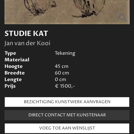
STUDIE KAT
Jan van der Kooi
Type
Tekening
Materiaal
Hoogte
45
cm
Breedte
60
cm
Lengte
0
cm
Prijs
€
1500,-
BEZICHTIGING KUNSTWERK AANVRAGEN
DIRECT CONTACT MET KUNSTENAAR