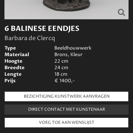
6 BALINESE EENDJES
Barbara de Clercq
Type
Beeldhouwwerk
Materiaal
Brons, Kleur
Hoogte
22
cm
Breedte
24
cm
Lengte
18
cm
Prijs
€
1400,-
BEZICHTIGING KUNSTWERK AANVRAGEN
DIRECT CONTACT MET KUNSTENAAR