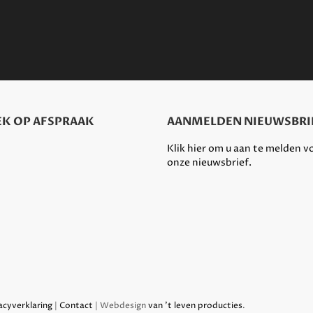
K OP AFSPRAAK
AANMELDEN NIEUWSBRI
Klik hier om u aan te melden v
onze nieuwsbrief.
acyverklaring
|
Contact
| Webdesign
van 't leven producties
.