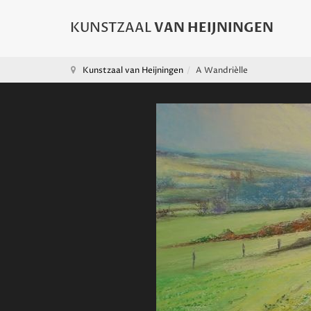
Kunstzaal van Heijningen
A Wandrièlle