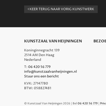
KEER TERUG NAAR VORIG KUNSTWERK
KUNSTZAAL VAN HEIJNINGEN
BEZOE
Koninginnegracht 139
2514 AM Den Haag
Nederland
T:
06 420 56 779
info@kunstzaalvanheijningen.nl
Stuur ons een bericht
KVK: 27147780
BTW: 058827481
© Kunstzaal Van Heijningen 2026 | Bel
06 420 56 779
|
Priv