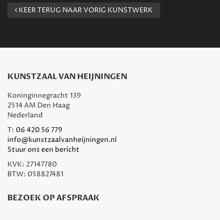
KEER TERUG NAAR VORIG KUNSTWERK
KUNSTZAAL VAN HEIJNINGEN
Koninginnegracht 139
2514 AM Den Haag
Nederland
T:
06 420 56 779
info@kunstzaalvanheijningen.nl
Stuur ons een bericht
KVK: 27147780
BTW: 058827481
BEZOEK OP AFSPRAAK