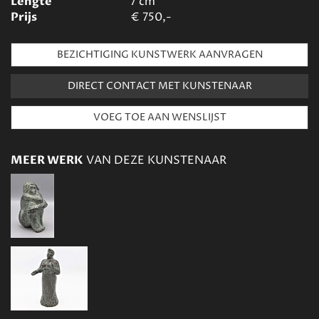
Lengte
7
cm
Prijs
€
750,-
BEZICHTIGING KUNSTWERK AANVRAGEN
DIRECT CONTACT MET KUNSTENAAR
MEER WERK
VAN DEZE KUNSTENAAR