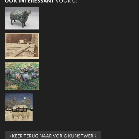
OOK INTERESSANT
VOOR U?
KEER TERUG NAAR VORIG KUNSTWERK