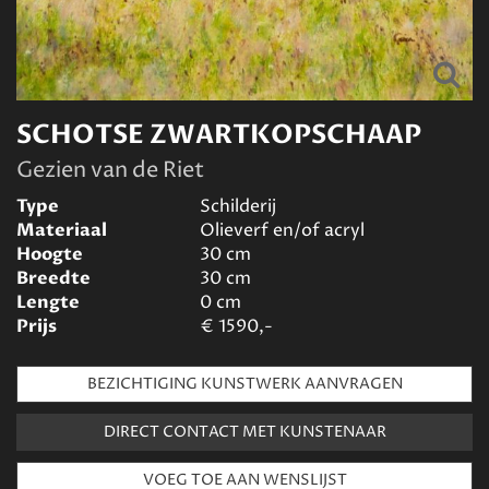
SCHOTSE ZWARTKOPSCHAAP
Gezien van de Riet
Type
Schilderij
Materiaal
Olieverf en/of acryl
Hoogte
30
cm
Breedte
30
cm
Lengte
0
cm
Prijs
€
1590,-
BEZICHTIGING KUNSTWERK AANVRAGEN
DIRECT CONTACT MET KUNSTENAAR