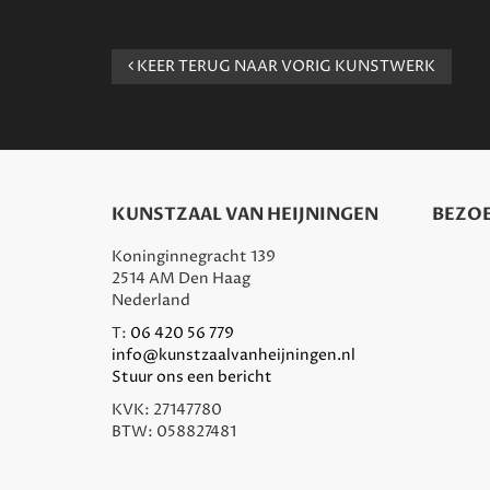
KEER TERUG NAAR VORIG KUNSTWERK
KUNSTZAAL VAN HEIJNINGEN
BEZOE
Koninginnegracht 139
2514 AM Den Haag
Nederland
T:
06 420 56 779
info@kunstzaalvanheijningen.nl
Stuur ons een bericht
KVK: 27147780
BTW: 058827481