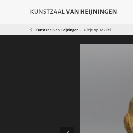
Kunstzaal van Heijningen
Uiltje op sokkel