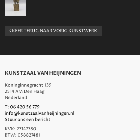
KEER TERUG NAAR VORIG KUNSTWERK
KUNSTZAAL VAN HEIJNINGEN
Koninginnegracht 139
2514 AM Den Haag
Nederland
T:
06 420 56 779
info@kunstzaalvanheijningen.nl
Stuur ons een bericht
KVK: 27147780
BTW: 058827481