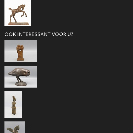
OOK INTERESSANT VOOR U?