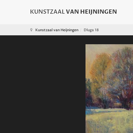
Kunstzaal van Heijningen
Dluga 18