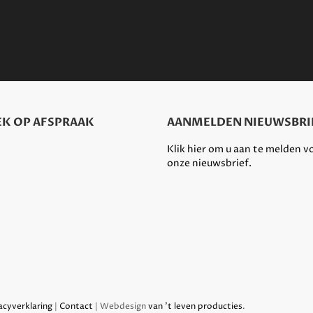
K OP AFSPRAAK
AANMELDEN NIEUWSBRI
Klik hier om u aan te melden v
onze nieuwsbrief.
acyverklaring
|
Contact
| Webdesign
van 't leven producties
.