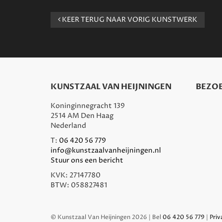
KEER TERUG NAAR VORIG KUNSTWERK
KUNSTZAAL VAN HEIJNINGEN
BEZOE
Koninginnegracht 139
2514 AM Den Haag
Nederland
T:
06 420 56 779
info@kunstzaalvanheijningen.nl
Stuur ons een bericht
KVK: 27147780
BTW: 058827481
© Kunstzaal Van Heijningen 2026 | Bel
06 420 56 779
|
Priv