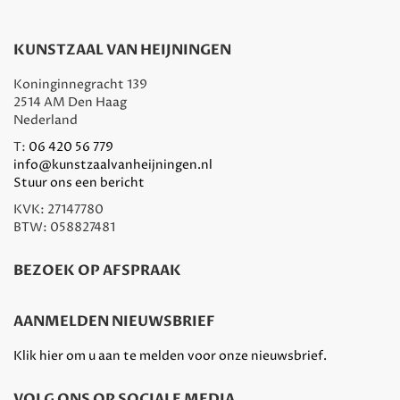
KUNSTZAAL VAN HEIJNINGEN
Koninginnegracht 139
2514 AM Den Haag
Nederland
T:
06 420 56 779
info@kunstzaalvanheijningen.nl
Stuur ons een bericht
KVK: 27147780
BTW: 058827481
BEZOEK OP AFSPRAAK
AANMELDEN NIEUWSBRIEF
Klik hier om u aan te melden voor onze nieuwsbrief.
VOLG ONS OP SOCIALE MEDIA