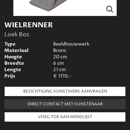
WIELRENNER
Loek Bos
Type
Beeldhouwwerk
Materiaal
Brons
Hoogte
20
cm
Breedte
6
cm
Lengte
21
cm
Prijs
€
1170,-
BEZICHTIGING KUNSTWERK AANVRAGEN
DIRECT CONTACT MET KUNSTENAAR