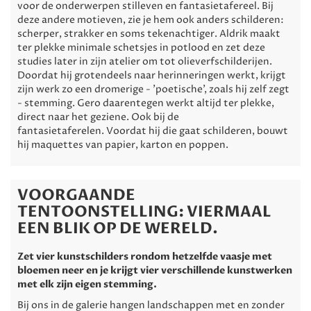
voor de onderwerpen stilleven en fantasietafereel. Bij
deze andere motieven, zie je hem ook anders schilderen:
scherper, strakker en soms tekenachtiger. Aldrik maakt
ter plekke minimale schetsjes in potlood en zet deze
studies later in zijn atelier om tot olieverfschilderijen.
Doordat hij grotendeels naar herinneringen werkt, krijgt
zijn werk zo een dromerige - 'poetische', zoals hij zelf zegt
- stemming. Gero daarentegen werkt altijd ter plekke,
direct naar het geziene. Ook bij de
fantasietaferelen. Voordat hij die gaat schilderen, bouwt
hij maquettes van papier, karton en poppen.
VOORGAANDE
TENTOONSTELLING: VIERMAAL
EEN BLIK OP DE WERELD.
Zet vier kunstschilders rondom hetzelfde vaasje met
bloemen neer en je krijgt vier verschillende kunstwerken
met elk zijn eigen stemming.
Bij ons in de galerie hangen landschappen met en zonder