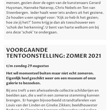
mensen, gezien door de ogen van de kunstenaars Gerard
Huysman, Hanneke Naterop, Chris Nobels en Ton van
Steenbergen. Ieder haalt weer iets anders uit het geziene.
Ze houden u een spiegel voor: ‘Kijk zo heb ik het gezien;
hoe zie jij het?’ Soms krijg je dan als toeschouwer een
‘schok der herkenning’. U bent van harte welkom om bij
ons deze ‘schok’ te ondergaan.
VOORGAANDE
TENTOONSTELLING: ZOMER 2021
t/m zondag 29 augustus
Het wil momenteel buiten maar niet echt zomeren.
Eigenlijk heel geschikt weer om een museum of onze
galerie te bezoeken.
Bij ons treft u een afwisselende collectie schilderijen en
beelden aan, die u wel in een zomerse stemming kunnen
brengen. Er hangen bijvoorbeeld strandtaferelen van
Louis van der Linden en Gineke Zikken; beeldhouwster