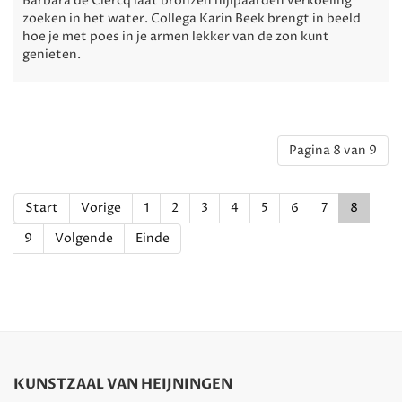
Barbara de Clercq laat bronzen nijlpaarden verkoeling
zoeken in het water. Collega Karin Beek brengt in beeld
hoe je met poes in je armen lekker van de zon kunt
genieten.
Pagina 8 van 9
Start
Vorige
1
2
3
4
5
6
7
8
9
Volgende
Einde
KUNSTZAAL VAN HEIJNINGEN